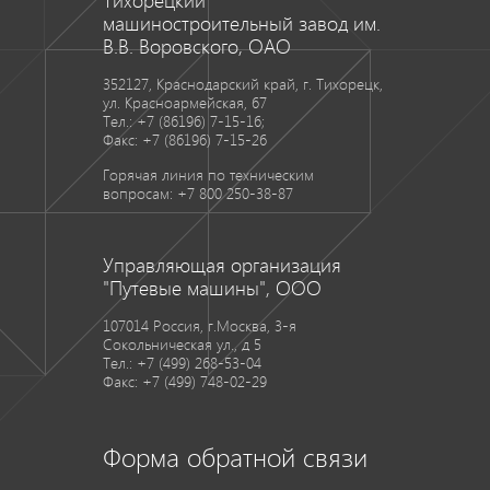
Тихорецкий
машиностроительный завод им.
В.В. Воровского, ОАО
352127, Краснодарский край, г. Тихорецк,
ул. Красноармейская, 67
Tел.: +7 (86196) 7-15-16;
Факс: +7 (86196) 7-15-26
Горячая линия по техническим
вопросам: +7 800 250-38-87
Управляющая организация
"Путевые машины", ООО
107014 Россия, г.Москва, 3-я
Сокольническая ул., д 5
Tел.: +7 (499) 268-53-04
Факс: +7 (499) 748-02-29
Форма обратной связи