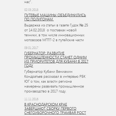
нас".
02.03.2018
ПУТЕВЫЕ МАШИНЫ ОБЪЕДИНИЛИСЬ
ПО ПОЛИГОНАМ.
Выдержка из статьи в газете Гудок № 25
от 14.02.2018 о поставках новой
техники, в том числе инновационных
мотовозов МПТГ-2 в путейские части
09.01.2017
ГУБЕРНАТОР: РАЗВИТИЕ
ПРОМЫШЛЕННОСТИ СТАНЕТ ОДНИМ
ИЗ ПРИОРИТЕТОВ ДЛЯ КУБАНИ В 2017
ГОДУ
Губернатор Кубани Вениамин
Кондратьев рассказал в интервью РБК
ЮГ о том, как власти региона
намерены развивать промышленное
производство в 2017 году.
11.11.2016
В КРАСНОДАРСКОМ КРАЕ
ЗАВЕРШАЮТ СБОРКУ ПЕРВОГО
СНЕГОУБОРОЧНОГО ТРАМВАЯ РОСТ