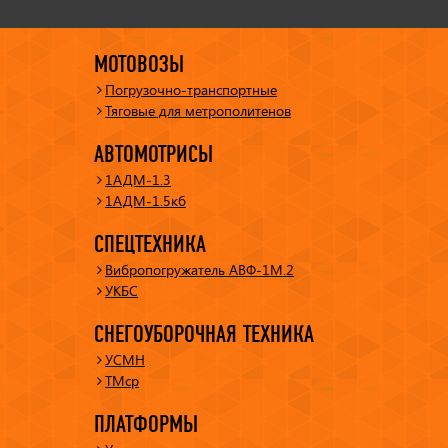
МОТОВОЗЫ
Погрузочно-транспортные
Тяговые для метрополитенов
АВТОМОТРИСЫ
1АДМ-1.3
1АДМ-1.5кб
СПЕЦТЕХНИКА
Вибропогружатель АВФ-1М.2
УКБС
СНЕГОУБОРОЧНАЯ ТЕХНИКА
УСМН
ТМср
ПЛАТФОРМЫ