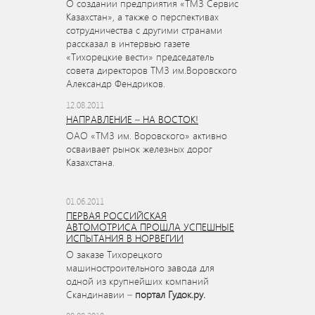
О создании предприятия «ТМЗ Сервис
Казахстан», а также о перспективах
сотрудничества с другими странами
рассказал в интервью газете
«Тихорецкие вести» председатель
совета директоров ТМЗ им.Воровского
Александр Фендриков.
12.08.2011
НАПРАВЛЕНИЕ – НА ВОСТОК!
ОАО «ТМЗ им. Воровского» активно
осваивает рынок железных дорог
Казахстана.
01.06.2011
ПЕРВАЯ РОССИЙСКАЯ
АВТОМОТРИСА ПРОШЛА УСПЕШНЫЕ
ИСПЫТАНИЯ В НОРВЕГИИ
О заказе Тихорецкого
машиностроительного завода для
одной из крупнейших компаний
Скандинавии –
портал Гудок.ру.