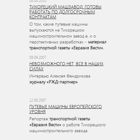
08.08.2010
ТИХОРЕЦКИЙ МАШЗАВОД: ГОТОВЫ
РАБОТАТЬ ПО ДОЛГОСРОЧНЫМ
КОНТРАКТАМ
О том, какие путевые машины
выпускаются на Тихорецком
машиностроительном завод е, и о
перспективных разработках –
материал
транспортной газеты «Евразия Вести».
09.09.2007
НЕВОЗМОЖНОГО НЕТ, ВСЕ В НАШИХ
СИЛАХ
Интервью Алексея Фендрикова
журналу «РЖД-партнер»
12.08.2007
ПУТЕВЫЕ МАШИНЫ ЕВРОПЕЙСКОГО
УРОВНЯ
Репортаж
транспортной газеты
«Евразия Вести»
о работе Тихорецкого
машиностроительного завода