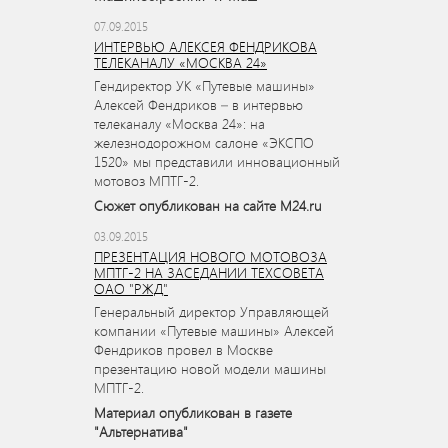
07.09.2015
ИНТЕРВЬЮ АЛЕКСЕЯ ФЕНДРИКОВА
ТЕЛЕКАНАЛУ «МОСКВА 24»
Гендиректор УК «Путевые машины»
Алексей Фендриков – в интервью
телеканалу «Москва 24»: на
железнодорожном салоне «ЭКСПО
1520» мы представили инновационный
мотовоз МПТГ-2.
Сюжет опубликован на сайте M24.ru
03.09.2015
ПРЕЗЕНТАЦИЯ НОВОГО МОТОВОЗА
МПТГ-2 НА ЗАСЕДАНИИ ТЕХСОВЕТА
ОАО "РЖД"
Генеральный директор Управляющей
компании «Путевые машины» Алексей
Фендриков провел в Москве
презентацию новой модели машины
МПТГ-2.
Материал опубликован в газете
"Альтернатива"