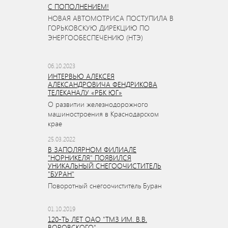
С ПОПОЛНЕНИЕМ!
НОВАЯ АВТОМОТРИСА ПОСТУПИЛА В
ГОРЬКОВСКУЮ ДИРЕКЦИЮ ПО
ЭНЕРГООБЕСПЕЧЕНИЮ (НТЭ)
06.10.2023
ИНТЕРВЬЮ АЛЕКСЕЯ
АЛЕКСАНДРОВИЧА ФЕНДРИКОВА
ТЕЛЕКАНАЛУ «РБК ЮГ»
О развитии железнодорожного
машиностроения в Краснодарском
крае
25.03.2022
В ЗАПОЛЯРНОМ ФИЛИАЛЕ
"НОРНИКЕЛЯ" ПОЯВИЛСЯ
УНИКАЛЬНЫЙ СНЕГООЧИСТИТЕЛЬ
"БУРАН"
Поворотный снегоочиститель Буран
01.10.2019
120-ТЬ ЛЕТ ОАО "ТМЗ ИМ. В.В.
ВОРОВСКОГО"