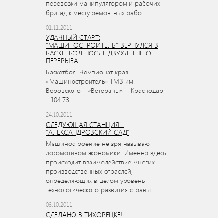
перевозки манипулятором и рабочих
бригад к месту ремонтных работ.
01.11.2011
УДАЧНЫЙ СТАРТ:
"МАШИНОСТРОИТЕЛЬ" ВЕРНУЛСЯ В
БАСКЕТБОЛ ПОСЛЕ ДВУХЛЕТНЕГО
ПЕРЕРЫВА
Баскетбол. Чемпионат края.
«Машиностроитель» ТМЗ им.
Воровского - «Ветераны» г. Краснодар
- 104:73.
24.10.2011
СЛЕДУЮЩАЯ СТАНЦИЯ -
"АЛЕКСАНДРОВСКИЙ САД"
Машиностроение не зря называют
локомотивом экономики. Именно здесь
происходит взаимодействие многих
производственных отраслей,
определяющих в целом уровень
технологического развития страны.
03.10.2011
СДЕЛАНО В ТИХОРЕЦКЕ!