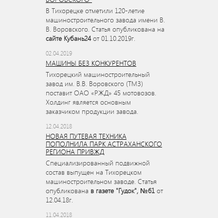
В Тихорецке отметили 120-летие
машиностроительного завода имени В.
В. Воровского. Статья опубликована на
сайте Кубань24
от 01.10.2019г.
02.04.2019
МАШИНЫ БЕЗ КОНКУРЕНТОВ
Тихорецкий машиностроительный
завод им. В.В. Воровского (ТМЗ)
поставит ОАО «РЖД» 45 мотовозов.
Холдинг является основным
заказчиком продукции завода.
12.04.2018
НОВАЯ ПУТЕВАЯ ТЕХНИКА
ПОПОЛНИЛА ПАРК АСТРАХАНСКОГО
РЕГИОНА ПРИВЖД
Специализированный подвижной
состав выпущен на Тихорецком
машиностроительном заводе. Статья
опубликована
в газете "Гудок", №61
от
12.04.18г.
11.04.2018