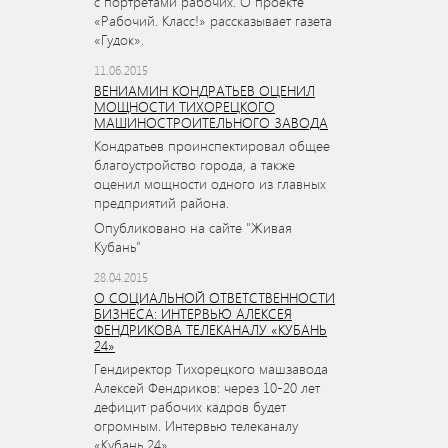
с портретами рабочих. О проекте
«Рабочий. Класс!» рассказывает газета
«Гудок».
11.06.2015
ВЕНИАМИН КОНДРАТЬЕВ ОЦЕНИЛ
МОЩНОСТИ ТИХОРЕЦКОГО
МАШИНОСТРОИТЕЛЬНОГО ЗАВОДА
Кондратьев проинспектировал общее
благоустройство города, а также
оценил мощности одного из главных
предприятий района.
Опубликовано на сайте "Живая
Кубань"
28.04.2015
О СОЦИАЛЬНОЙ ОТВЕТСТВЕННОСТИ
БИЗНЕСА: ИНТЕРВЬЮ АЛЕКСЕЯ
ФЕНДРИКОВА ТЕЛЕКАНАЛУ «КУБАНЬ
24»
Гендиректор Тихорецкого машзавода
Алексей Фендриков: через 10-20 лет
дефицит рабочих кадров будет
огромным. Интервью телеканалу
«Кубань 24».