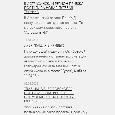
В АСТРАХАНСКИЙ РЕГИОН ПРИВЖД
ПОСТУПИЛА НОВАЯ ПУТЕВАЯ
ТЕХНИКА
В Астраханский регион ПривЖД
поступила новая путевая техника. По
материалам новостного портала
"Астрахань FM".
11.04.2018
ЛУБРИКАЦИЯ В КРИВЫХ
На следующей неделе на Октябрьской
дороге начнётся опытная эксплуатация
автомотрисы с автоматическим
гребнерельсосмазывателем. Статья
опубликована
в газете "Гудок", №60
от
11.04.18 г.
02.03.2018
"ТМЗ ИМ. В.В. ВОРОВСКОГО"
ПОСТАВИЛ В ЛАТВИЮ НОВЫЕ
ПОГРУЗОЧНО-ТРАНСПОРТНЫЕ
МОТОВОЗЫ.
Упоминание об этой поставке
появилось на сайте проекта "Сделано у