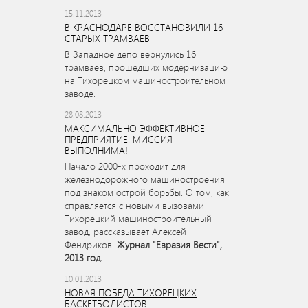
15.11.2013
В КРАСНОДАРЕ ВОССТАНОВИЛИ 16
СТАРЫХ ТРАМВАЕВ
В Западное депо вернулись 16
трамваев, прошедших модернизацию
на Тихорецком машиностроительном
заводе.
28.08.2013
МАКСИМАЛЬНО ЭФФЕКТИВНОЕ
ПРЕДПРИЯТИЕ: МИССИЯ
ВЫПОЛНИМА!
Начало 2000-х проходит для
железнодорожного машиностроения
под знаком острой борьбы. О том, как
справляется с новыми вызовами
Тихорецкий машиностроительный
завод, рассказывает Алексей
Фендриков.
Журнал "Евразия Вести",
2013 год.
10.01.2013
НОВАЯ ПОБЕДА ТИХОРЕЦКИХ
БАСКЕТБОЛИСТОВ