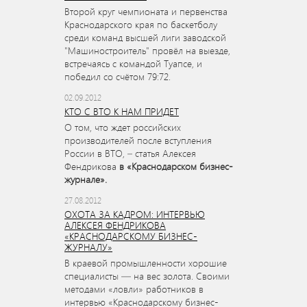
Второй круг чемпионата и первенства
Краснодарского края по баскетболу
среди команд высшей лиги заводской
"Машиностроитель" провёл на выезде,
встречаясь с командой Туапсе, и
победил со счётом 79:72.
02.09.2012
КТО С ВТО К НАМ ПРИДЕТ
О том, что ждет российских
производителей после вступления
России в ВТО, – статья Алексея
Фендрикова
в «Краснодарском бизнес-
журнале».
27.08.2012
ОХОТА ЗА КАДРОМ: ИНТЕРВЬЮ
АЛЕКСЕЯ ФЕНДРИКОВА
«КРАСНОДАРСКОМУ БИЗНЕС-
ЖУРНАЛУ»
В краевой промышленности хорошие
специалисты — на вес золота. Своими
методами «ловли» работников в
интервью «Краснодарскому бизнес-