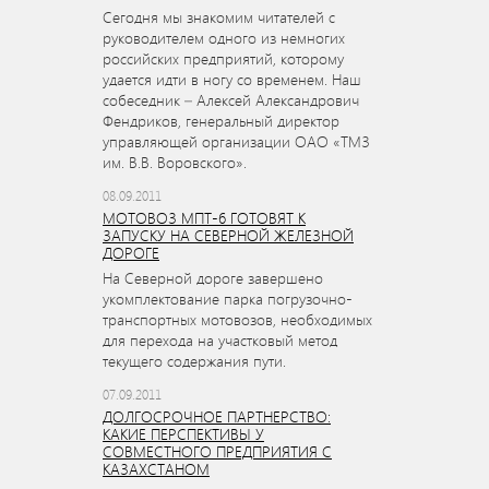
Сегодня мы знакомим читателей с
руководителем одного из немногих
российских предприятий, которому
удается идти в ногу со временем. Наш
собеседник – Алексей Александрович
Фендриков, генеральный директор
управляющей организации ОАО «ТМЗ
им. В.В. Воровского».
08.09.2011
МОТОВОЗ МПТ-6 ГОТОВЯТ К
ЗАПУСКУ НА СЕВЕРНОЙ ЖЕЛЕЗНОЙ
ДОРОГЕ
На Северной дороге завершено
укомплектование парка погрузочно-
транспортных мотовозов, необходимых
для перехода на участковый метод
текущего содержания пути.
07.09.2011
ДОЛГОСРОЧНОЕ ПАРТНЕРСТВО:
КАКИЕ ПЕРСПЕКТИВЫ У
СОВМЕСТНОГО ПРЕДПРИЯТИЯ С
КАЗАХСТАНОМ