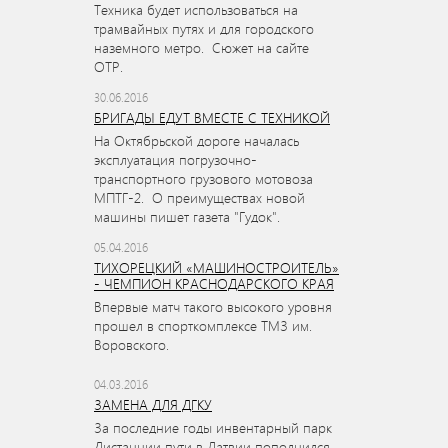
Техника будет использоваться на
трамвайных путях и для городского
наземного метро. Сюжет на сайте
ОТР.
30.06.2016
БРИГАДЫ ЕДУТ ВМЕСТЕ С ТЕХНИКОЙ
На Октябрьской дороге началась
эксплуатация погрузочно-
транспортного грузового мотовоза
МПТГ-2. О преимуществах новой
машины пишет газета "Гудок".
05.04.2016
ТИХОРЕЦКИЙ «МАШИНОСТРОИТЕЛЬ»
- ЧЕМПИОН КРАСНОДАРСКОГО КРАЯ
Впервые матч такого высокого уровня
прошел в спорткомплексе ТМЗ им.
Воровского.
04.03.2016
ЗАМЕНА ДЛЯ ДГКУ
За последние годы инвентарный парк
Дистанции пути в Латвии пополнился