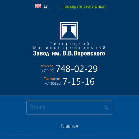
En
Проверьте сертификат
748-02-29
Москва
+7 (499)
7-15-16
Тихорецк
+7 (86196)
Главная