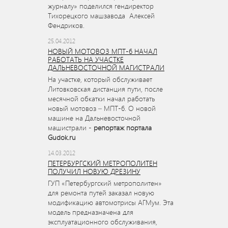
журналу» поделился гендиректор
Тихорецкого машзавода Алексей
Фендриков.
25.04.2012
НОВЫЙ МОТОВОЗ МПТ-6 НАЧАЛ
РАБОТАТЬ НА УЧАСТКЕ
ДАЛЬНЕВОСТОЧНОЙ МАГИСТРАЛИ
На участке, который обслуживает
Литовковская дистанция пути, после
месячной обкатки начал работать
новый мотовоз – МПТ-6. О новой
машине на Дальневосточной
машистрали -
репортаж портала
Gudok.ru
14.03.2012
ПЕТЕРБУРГСКИЙ МЕТРОПОЛИТЕН
ПОЛУЧИЛ НОВУЮ ДРЕЗИНУ
ГУП «Петербургский метрополитен»
для ремонта путей заказал новую
модификацию автомотрисы АГМум. Эта
модель предназначена для
эксплуатационного обслуживания,